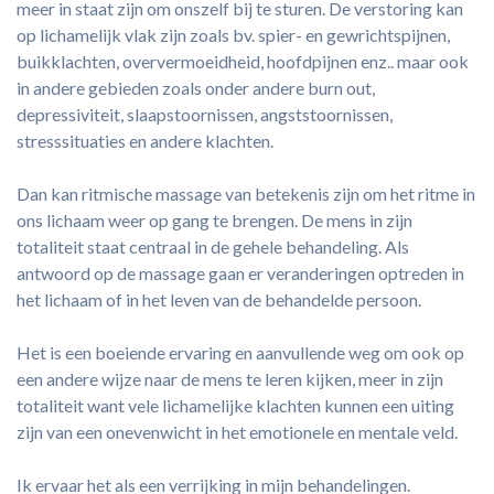
meer in staat zijn om onszelf bij te sturen. De verstoring kan
op lichamelijk vlak zijn zoals bv. spier- en gewrichtspijnen,
buikklachten, oververmoeidheid, hoofdpijnen enz.. maar ook
in andere gebieden zoals onder andere burn out,
depressiviteit, slaapstoornissen, angststoornissen,
stresssituaties en andere klachten.
Dan kan ritmische massage van betekenis zijn om het ritme in
ons lichaam weer op gang te brengen. De mens in zijn
totaliteit staat centraal in de gehele behandeling. Als
antwoord op de massage gaan er veranderingen optreden in
het lichaam of in het leven van de behandelde persoon.
Het is een boeiende ervaring en aanvullende weg om ook op
een andere wijze naar de mens te leren kijken, meer in zijn
totaliteit want vele lichamelijke klachten kunnen een uiting
zijn van een onevenwicht in het emotionele en mentale veld.
Ik ervaar het als een verrijking in mijn behandelingen.